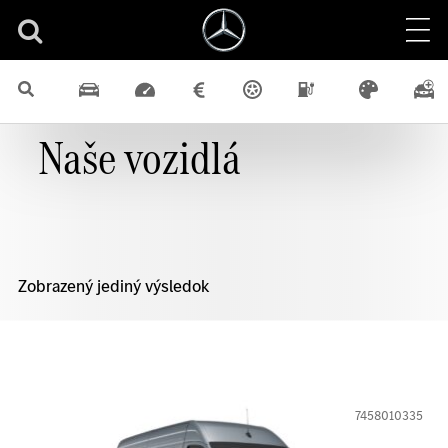
Naše vozidlá
Zobrazený jediný výsledok
7458010335