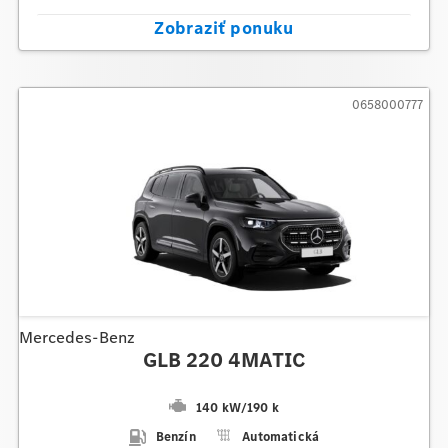
Zobraziť ponuku
0658000777
Mercedes-Benz
GLB 220 4MATIC
140 kW
/
190 k
Benzín
Automatická