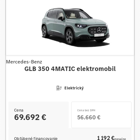
Mercedes-Benz
GLB 350 4MATIC elektromobil
Elektrický
Cena
Cena bez DPH
69.692 €
56.660 €
1 192 €
Obľúbené financovanie
mesačne