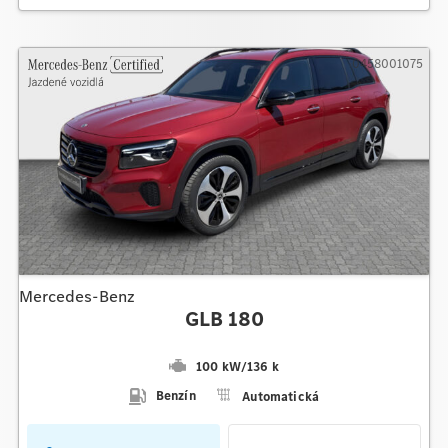
0458001075
Mercedes-Benz
GLB 180
100 kW
/
136 k
Benzín
Automatická