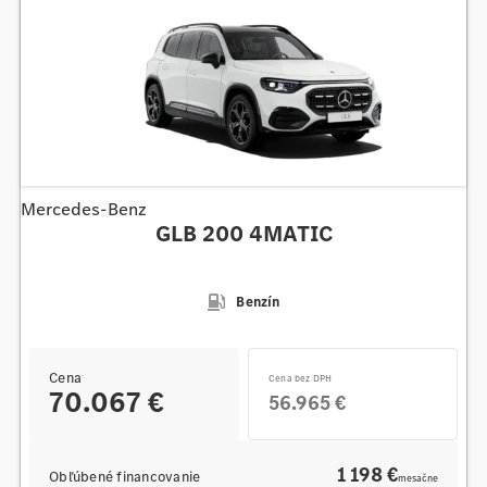
Mercedes-Benz
GLB 200 4MATIC
Benzín
Cena
Cena bez DPH
70.067 €
56.965 €
1 198 €
Obľúbené financovanie
mesačne