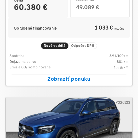
Cena bez DPH
60.380 €
49.089 €
1 033 €
Obľúbené financovanie
mesačne
Nové vozidlá
Odpočet DPH
Spotreba
5.9
l/100km
Dojazd na palivo
881
km
Emisie CO
kombinované
135
g/km
2
Zobraziť ponuku
GWP026133