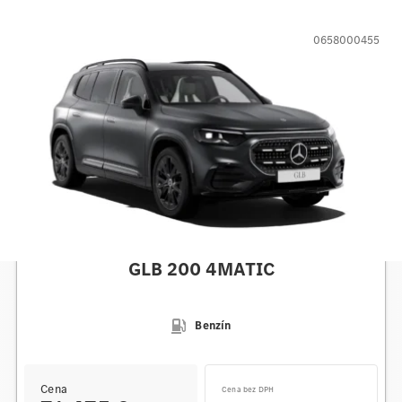
0658000455
Mercedes-Benz
GLB 200 4MATIC
Benzín
Cena
Cena bez DPH