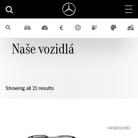
Naše vozidlá
Showing all 21 results
0458002083