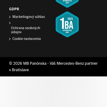
GDPR
Marketingový súhlas
Ochrana osobných
údajov
Cookie nastavenia
© 2026
MB Panónska
- Váš Mercedes-Benz partner
v Bratislave