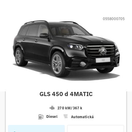
0558000705
Mercedes-Benz
GLS 450 d 4MATIC
270 kW
/
367 k
Diesel
Automatická