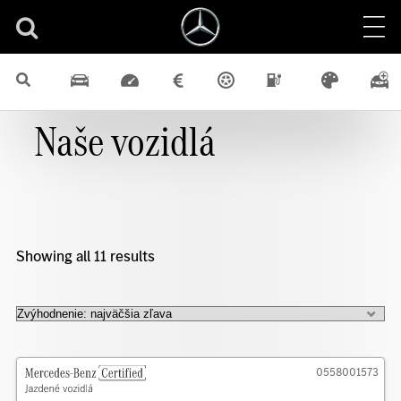
Naše vozidlá
Showing all 11 results
0558001573