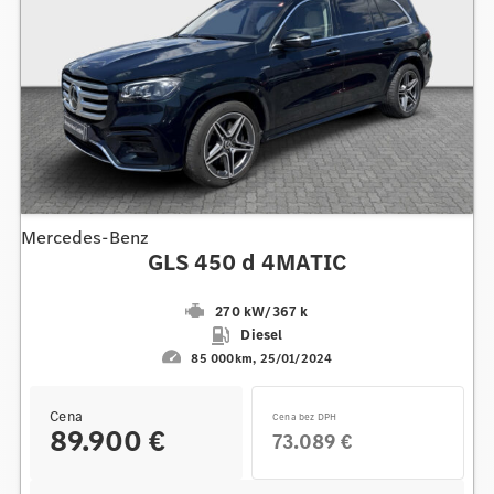
Mercedes-Benz
GLS 450 d 4MATIC
270 kW
/
367 k
Diesel
85 000km
25/01/2024
Cena
Cena bez DPH
89.900 €
73.089 €