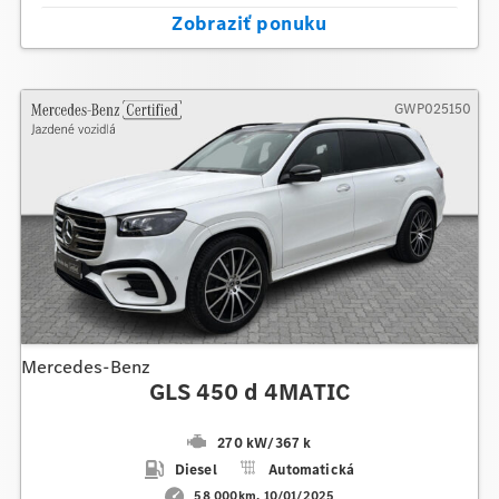
Zobraziť ponuku
GWP025150
Mercedes-Benz
GLS 450 d 4MATIC
270 kW
/
367 k
Diesel
Automatická
58 000km
10/01/2025