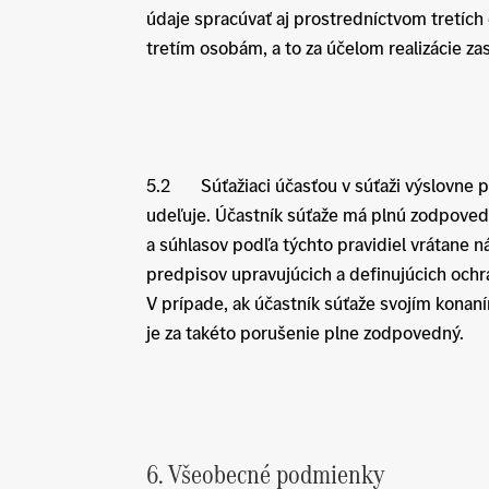
údaje spracúvať aj prostredníctvom tretích
tretím osobám, a to za účelom realizácie za
5.2
Súťažiaci účasťou v súťaži výslovne 
udeľuje. Účastník súťaže má plnú zodpovedn
a súhlasov podľa týchto pravidiel vrátane 
predpisov upravujúcich a definujúcich ochr
V prípade, ak účastník súťaže svojím konaní
je za takéto porušenie plne zodpovedný.
6. Všeobecné podmienky