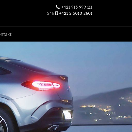
+421 915 999 111
24h
+421 2 5010 2601
ntakt