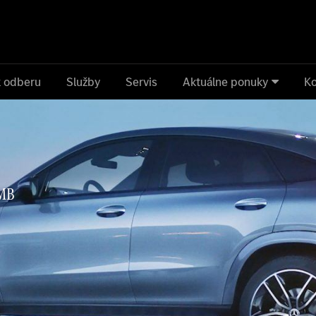
k odberu
Služby
Servis
Aktuálne ponuky
Ko
 MB