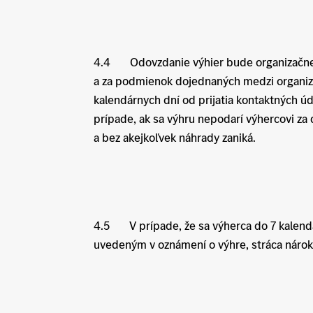
4.4 Odovzdanie výhier bude organizačne 
a za podmienok dojednaných medzi organizá
kalendárnych dní od prijatia kontaktných úd
prípade, ak sa výhru nepodarí výhercovi za
a bez akejkoľvek náhrady zaniká.
4.5 V prípade, že sa výherca do 7 kalend
uvedeným v oznámení o výhre, stráca nárok