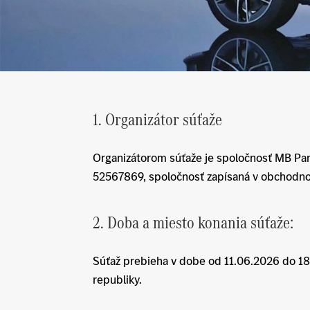
1. Organizátor súťaže
Organizátorom súťaže je spoločnosť MB Panón
52567869, spoločnosť zapísaná v obchodnom 
2. Doba a miesto konania súťaže:
Súťaž prebieha v dobe od 11.06.2026 do 18.
republiky.