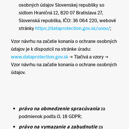
osobných údajov Slovenskej republiky so
sídlom Hraničná 12, 820 07 Bratislava 27,
Slovenská republika, IČO: 36 064 220, webové
stránky
https://dataprotection.gov.sk/uoou/
;
Vzor návrhu na začatie konania o ochrane osobných
údajov je k dispozícií na stránke úradu:
www.dataprotection.gov.sk
→ Tlačivá a vzory →
Vzor návrhu na začatie konania o ochrane osobných
údajov.
právo na obmedzenie spracúvania
za
podmienok podľa čl. 18 GDPR;
právo na vymazanie a zabudnutie
za