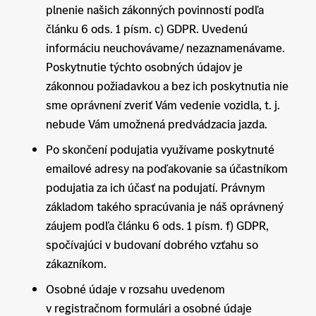
plnenie našich zákonných povinností podľa
článku 6 ods. 1 písm. c) GDPR. Uvedenú
informáciu neuchovávame/ nezaznamenávame.
Poskytnutie týchto osobných údajov je
zákonnou požiadavkou a bez ich poskytnutia nie
sme oprávnení zveriť Vám vedenie vozidla, t. j.
nebude Vám umožnená predvádzacia jazda.
Po skončení podujatia využívame poskytnuté
emailové adresy na poďakovanie sa účastníkom
podujatia za ich účasť na podujatí. Právnym
základom takého spracúvania je náš oprávnený
záujem podľa článku 6 ods. 1 písm. f) GDPR,
spočívajúci v budovaní dobrého vzťahu so
zákazníkom.
Osobné údaje v rozsahu uvedenom
v registračnom formulári a osobné údaje