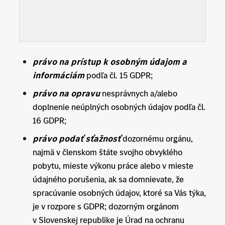
právo na prístup k osobným údajom a
informáciám
podľa čl. 15 GDPR;
právo na
opravu
nesprávnych a/alebo
doplnenie neúplných osobných údajov podľa čl.
16 GDPR;
právo podať sťažnosť
dozornému orgánu,
najmä v členskom štáte svojho obvyklého
pobytu, mieste výkonu práce alebo v mieste
údajného porušenia, ak sa domnievate, že
spracúvanie osobných údajov, ktoré sa Vás týka,
je v rozpore s GDPR; dozorným orgánom
v Slovenskej republike je Úrad na ochranu