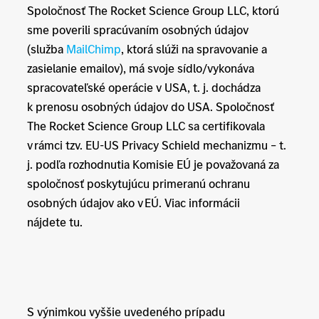
Spoločnosť The Rocket Science Group LLC, ktorú
sme poverili spracúvaním osobných údajov
(služba
MailChimp
, ktorá slúži na spravovanie a
zasielanie emailov), má svoje sídlo/vykonáva
spracovateľské operácie v USA, t. j. dochádza
k prenosu osobných údajov do USA. Spoločnosť
The Rocket Science Group LLC sa certifikovala
v rámci tzv. EU-US Privacy Schield mechanizmu – t.
j. podľa rozhodnutia Komisie EÚ je považovaná za
spoločnosť poskytujúcu primeranú ochranu
osobných údajov ako v EÚ. Viac informácii
nájdete tu.
S výnimkou vyššie uvedeného prípadu