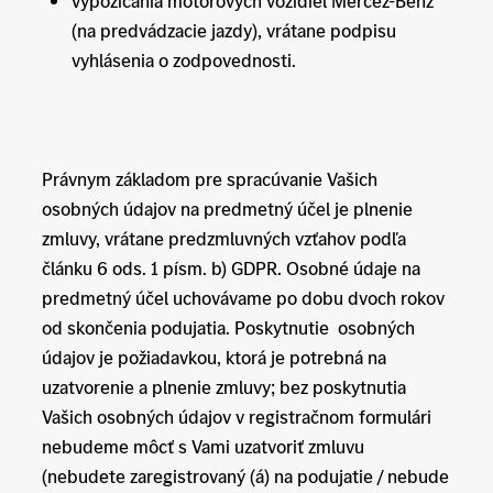
vypožičania motorových vozidiel Mercez-Benz
(na predvádzacie jazdy), vrátane podpisu
vyhlásenia o zodpovednosti.
Právnym základom pre spracúvanie Vašich
osobných údajov na predmetný účel je plnenie
zmluvy, vrátane predzmluvných vzťahov podľa
článku 6 ods. 1 písm. b) GDPR. Osobné údaje na
predmetný účel uchovávame po dobu dvoch rokov
od skončenia podujatia. Poskytnutie osobných
údajov je požiadavkou, ktorá je potrebná na
uzatvorenie a plnenie zmluvy; bez poskytnutia
Vašich osobných údajov v registračnom formulári
nebudeme môcť s Vami uzatvoriť zmluvu
(nebudete zaregistrovaný (á) na podujatie / nebude