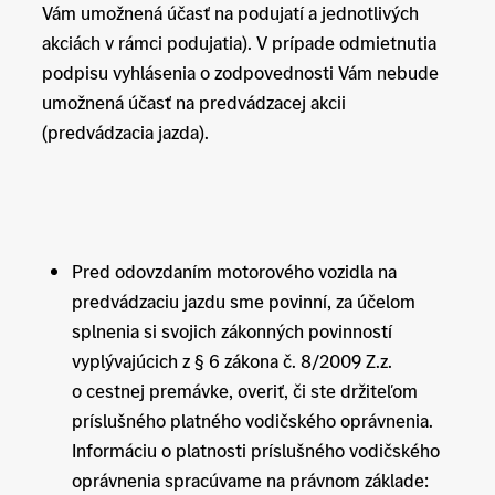
Vám umožnená účasť na podujatí a jednotlivých
akciách v rámci podujatia). V prípade odmietnutia
podpisu vyhlásenia o zodpovednosti Vám nebude
umožnená účasť na predvádzacej akcii
(predvádzacia jazda).
Pred odovzdaním motorového vozidla na
predvádzaciu jazdu sme povinní, za účelom
splnenia si svojich zákonných povinností
vyplývajúcich z § 6 zákona č. 8/2009 Z.z.
o cestnej premávke, overiť, či ste držiteľom
príslušného platného vodičského oprávnenia.
Informáciu o platnosti príslušného vodičského
oprávnenia spracúvame na právnom základe: