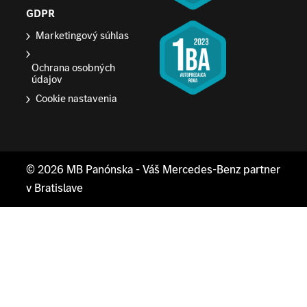
GDPR
Marketingový súhlas
Ochrana osobných
údajov
Cookie nastavenia
© 2026
MB Panónska
- Váš Mercedes-Benz partner
v Bratislave