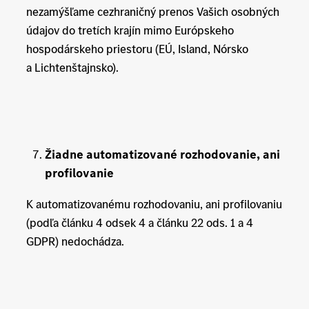
nezamýšľame cezhraničný prenos Vašich osobných
údajov do tretích krajín mimo Európskeho
hospodárskeho priestoru (EÚ, Island, Nórsko
a Lichtenštajnsko).
Žiadne automatizované rozhodovanie, ani
profilovanie
K automatizovanému rozhodovaniu, ani profilovaniu
(podľa článku 4 odsek 4 a článku 22 ods. 1 a 4
GDPR) nedochádza.