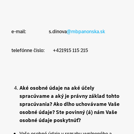
e-mail: s.dinova
@mbpanonska.sk
telefónne číslo: +421915 115 215
Aké osobné údaje na aké účely
spracúvame a aký je právny základ tohto
spracúvania? Ako dlho uchovávame Vaše
osobné údaje? Ste povinný (á) nám Vaše
osobné údaje poskytnúť?
Vaše osobné údaje v rozsahu vyplneného a