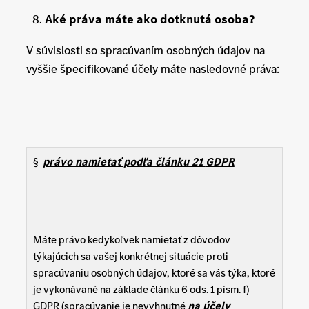
Aké práva máte ako dotknutá osoba?
V súvislosti so spracúvaním osobných údajov na
vyššie špecifikované účely máte nasledovné práva:
§
právo namietať podľa článku 21
GDPR
Máte právo kedykoľvek namietať z dôvodov
týkajúcich sa vašej konkrétnej situácie proti
spracúvaniu osobných údajov, ktoré sa vás týka, ktoré
je vykonávané na základe článku 6 ods. 1 písm. f)
GDPR (spracúvanie je nevyhnutné
na účely