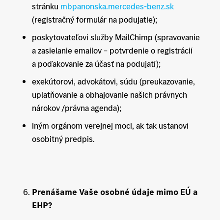
stránku
mbpanonska.mercedes-benz.sk
(registračný formulár na podujatie);
poskytovateľovi služby MailChimp (spravovanie
a zasielanie emailov – potvrdenie o registrácií
a poďakovanie za účasť na podujatí);
exekútorovi, advokátovi, súdu (preukazovanie,
uplatňovanie a obhajovanie našich právnych
nárokov /právna agenda);
iným orgánom verejnej moci, ak tak ustanoví
osobitný predpis.
Prenášame Vaše osobné údaje mimo EÚ a
EHP?