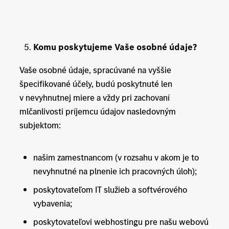
Komu poskytujeme Vaše osobné údaje?
Vaše osobné údaje, spracúvané na vyššie
špecifikované účely, budú poskytnuté len
v nevyhnutnej miere a vždy pri zachovaní
mlčanlivosti príjemcu údajov nasledovným
subjektom:
našim zamestnancom (v rozsahu v akom je to
nevyhnutné na plnenie ich pracovných úloh);
poskytovateľom IT služieb a softvérového
vybavenia;
poskytovateľovi webhostingu pre našu webovú