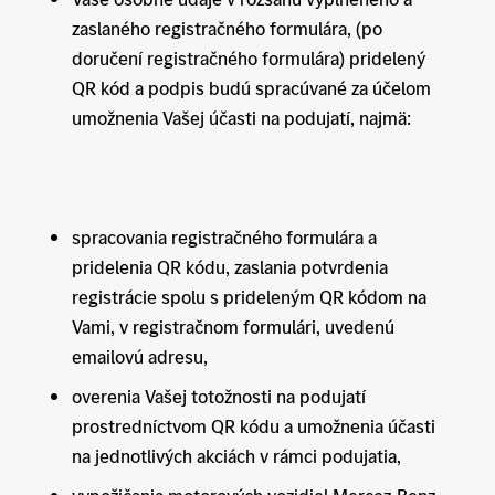
zaslaného registračného formulára, (po
doručení registračného formulára) pridelený
QR kód a podpis budú spracúvané za účelom
umožnenia Vašej účasti na podujatí, najmä:
spracovania registračného formulára a
pridelenia QR kódu, zaslania potvrdenia
registrácie spolu s prideleným QR kódom na
Vami, v registračnom formulári, uvedenú
emailovú adresu,
overenia Vašej totožnosti na podujatí
prostredníctvom QR kódu a umožnenia účasti
na jednotlivých akciách v rámci podujatia,