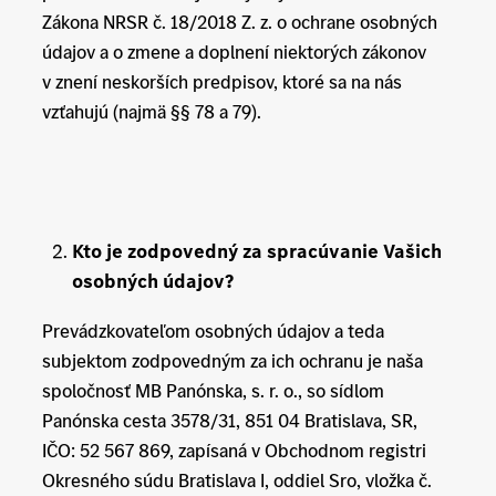
Zákona NRSR č. 18/2018 Z. z. o ochrane osobných
údajov a o zmene a doplnení niektorých zákonov
v znení neskorších predpisov, ktoré sa na nás
vzťahujú (najmä §§ 78 a 79).
Kto je zodpovedný za spracúvanie Vašich
osobných údajov?
Prevádzkovateľom osobných údajov a teda
subjektom zodpovedným za ich ochranu je naša
spoločnosť MB Panónska, s. r. o., so sídlom
Panónska cesta 3578/31, 851 04 Bratislava, SR,
IČO: 52 567 869, zapísaná v Obchodnom registri
Okresného súdu Bratislava I, oddiel Sro, vložka č.