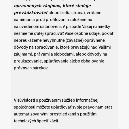
oprávnených záujmov, ktoré sleduje
prevádzkovateľ
alebo tretia strana), vrátane
namietania proti profilovaniu založenému
na uvedenom ustanovení. V prípade Vašej námietky
nesmieme ďalej spracúvať Vaše osobné údaje, pokiaľ
nepreukážeme nevyhnutné (závažné) oprávnené
dôvody na spracúvanie, ktoré prevažujú nad Vašimi
záujmami, právami a slobodami, alebo dôvody na
preukazovanie, uplatňovanie alebo obhajovanie
právnych nárokov.
V súvislosti s používaním služieb informačnej
spoločnosti môžete uplatňovať svoje právo namietať
automatizovanými prostriedkami s použitím
technických špecifikácií.