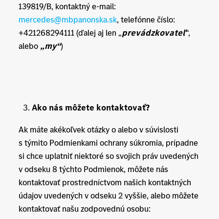
139819/B, kontaktný e-mail:
mercedes@mbpanonska.sk
, telefónne číslo:
+421268294111 (ďalej aj len „
prevádzkovateľ
“,
alebo
„my“
)
Ako nás môžete kontaktovať?
Ak máte akékoľvek otázky o alebo v súvislosti
s týmito Podmienkami ochrany súkromia, prípadne
si chce uplatniť niektoré so svojich práv uvedených
v odseku 8 týchto Podmienok, môžete nás
kontaktovať prostredníctvom našich kontaktných
údajov uvedených v odseku 2 vyššie, alebo môžete
kontaktovať našu zodpovednú osobu: