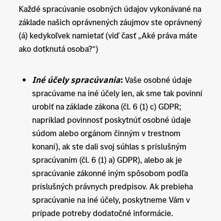
Každé spracúvanie osobných údajov vykonávané na
základe našich oprávnených záujmov ste oprávnený
(á) kedykoľvek namietať (viď časť „Aké práva máte
ako dotknutá osoba?“)
Iné účely spracúvania
:
Vaše osobné údaje
spracúvame na iné účely len, ak sme tak povinní
urobiť na základe zákona (čl. 6 (1) c) GDPR;
napríklad povinnosť poskytnúť osobné údaje
súdom alebo orgánom činným v trestnom
konaní), ak ste dali svoj súhlas s príslušným
spracúvaním (čl. 6 (1) a) GDPR), alebo ak je
spracúvanie zákonné iným spôsobom podľa
príslušných právnych predpisov. Ak prebieha
spracúvanie na iné účely, poskytneme Vám v
prípade potreby dodatočné informácie.