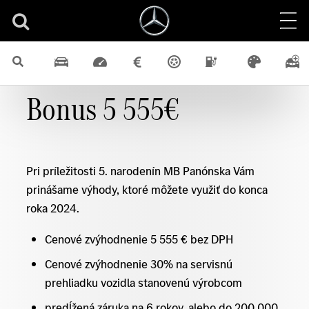
Bonus 5 555€
Pri príležitosti 5. narodenín MB Panónska Vám
prinášame výhody, ktoré môžete využiť do konca
roka 2024.
Cenové zvýhodnenie 5 555 € bez DPH
Cenové zvýhodnenie 30% na servisnú
prehliadku vozidla stanovenú výrobcom
predĺžená záruka na 6 rokov, alebo do 200 000