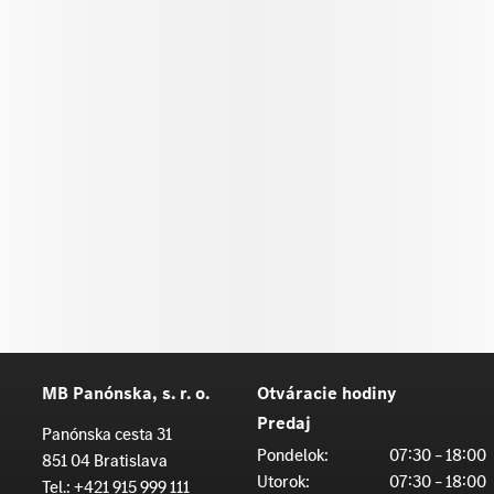
MB Panónska, s. r. o.
Otváracie hodiny
Predaj
Panónska cesta 31
Pondelok:
07:30 – 18:00
851 04 Bratislava
Utorok:
07:30 – 18:00
Tel.:
+421 915 999 111