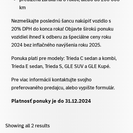
km
Nezmeškajte poslednú šancu nakúpiť vozidlo s
20% DPH do konca roka! Objavte širokú ponuku
vozidiel ihneď k odberu za špeciálne ceny roku
2024 bez inflačného navýšenia roku 2025.
Ponuka platí pre modely: Trieda C sedan a kombi,
Trieda E sedan, Trieda S, GLE SUV a GLE Kupé.
Pre viac informácií kontaktujte svojho
preferovaného predajcu, alebo vypíšte formulár.
Platnosť ponuky je do 31.12.2024
Showing all 2 results