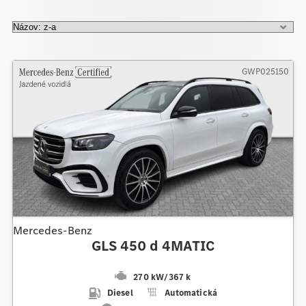
GWP025150
Mercedes-Benz
GLS 450 d 4MATIC
270 kW
/
367 k
Diesel
Automatická