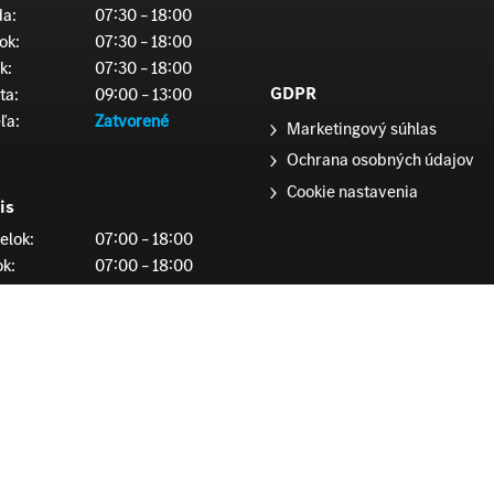
da:
07:30 – 18:00
ok:
07:30 – 18:00
k:
07:30 – 18:00
GDPR
ta:
09:00 – 13:00
ľa:
Zatvorené
Marketingový súhlas
Ochrana osobných údajov
Cookie nastavenia
is
elok:
07:00 – 18:00
ok:
07:00 – 18:00
da:
07:00 – 18:00
ok:
07:00 – 18:00
k:
07:00 – 18:00
ta:
Zatvorené
ľa:
Zatvorené