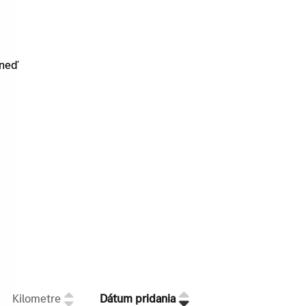
hneď
Kilometre
Dátum pridania