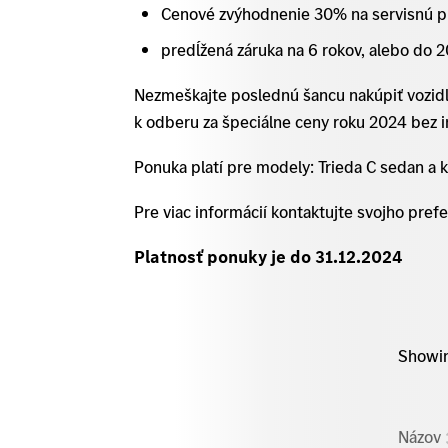
Cenové zvýhodnenie 30% na servisnú p
predĺžená záruka na 6 rokov, alebo do
Nezmeškajte poslednú šancu nakúpiť vozidl
k odberu za špeciálne ceny roku 2024 bez 
Ponuka platí pre modely: Trieda C sedan a 
Pre viac informácií kontaktujte svojho pref
Platnosť ponuky je do 31.12.2024
Showing
Názov