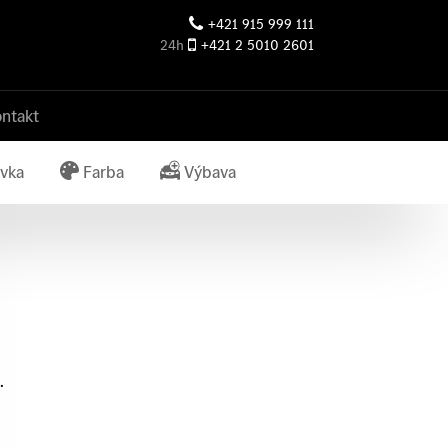
+421 915 999 111
24h
+421 2 5010 2601
ntakt
vka
Farba
Výbava
.