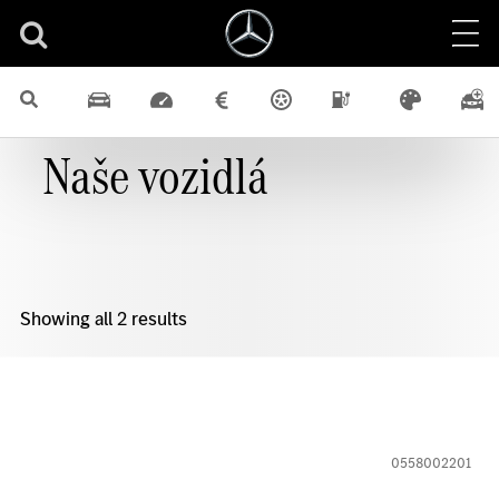
Naše vozidlá
Showing all 2 results
0558002201