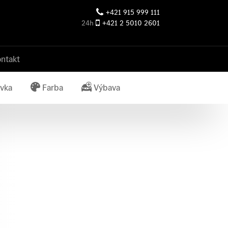
+421 915 999 111
24h
+421 2 5010 2601
ntakt
vka
Farba
Výbava