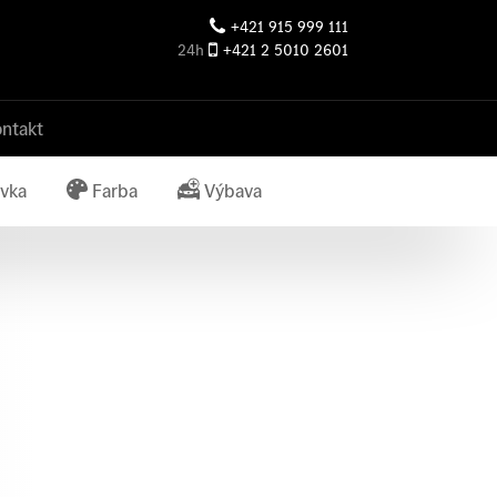
+421 915 999 111
24h
+421 2 5010 2601
ntakt
vka
Farba
Výbava