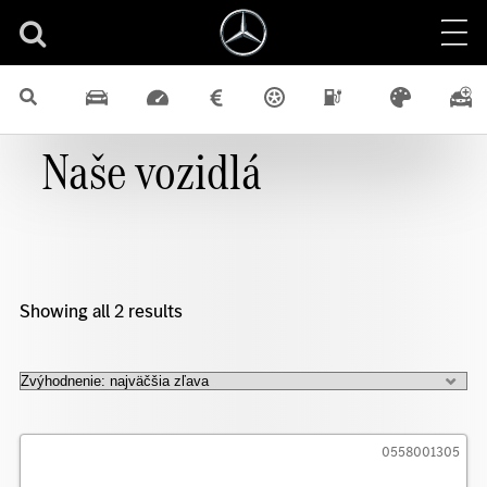
Naše vozidlá
Showing all 2 results
0558001305