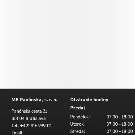
MB Panónska, s. r. o.
Otváracie hodiny
Predaj
Panónska cesta 31
Pondelok:
07:30 – 18:00
851 04 Bratislava
Utorok:
07:30 – 18:00
Tel.:
+421 915 999 111
Streda:
07:30 – 18:00
Email: