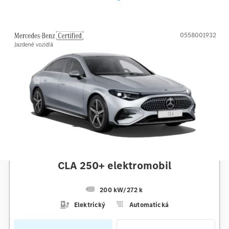
0558001932
Mercedes-Benz
CLA 250+ elektromobil
200 kW
/
272 k
Elektrický
Automatická