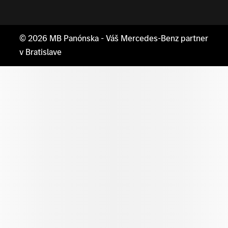
© 2026
MB Panónska
- Váš Mercedes-Benz partner
v Bratislave