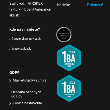
Swift kód: TATRSKBX
Nedeľa:
Zatvorené
faktury.mbpan@mbpanon
ska.sk
Kde nás nájdete?
Google Maps navigácia
Waze navigácia
GDPR
Marketingový súhlas
Ochrana osobných
údajov
Cookie nastavenia