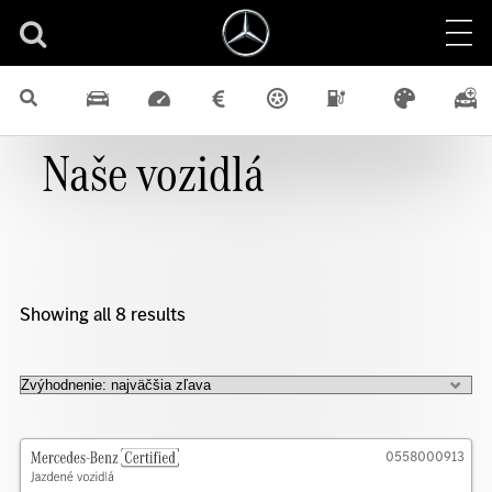
Naše vozidlá
Showing all 8 results
0558000913