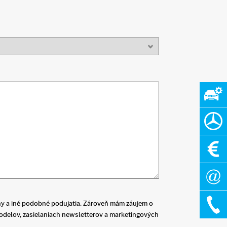
y a iné podobné podujatia. Zároveň mám záujem o
odelov, zasielaniach newsletterov a marketingových