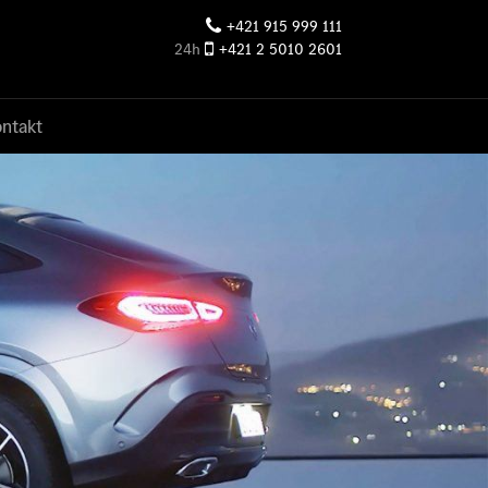
+421 915 999 111
24h
+421 2 5010 2601
ntakt