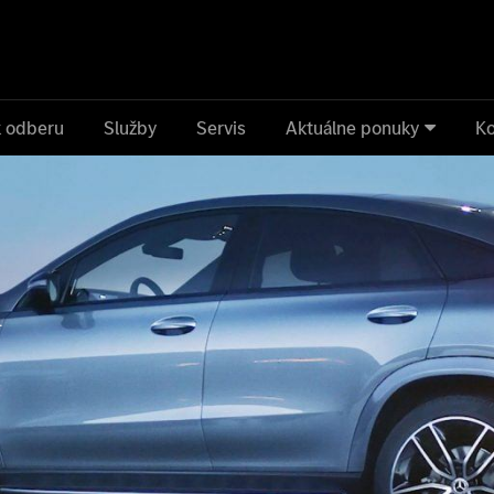
k odberu
Služby
Servis
Aktuálne ponuky
Ko
u