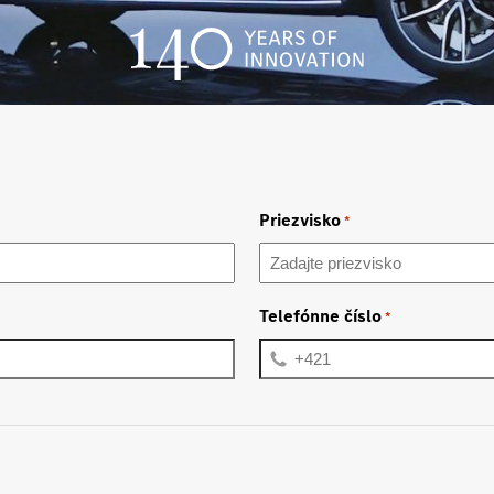
Priezvisko
*
Telefónne číslo
*