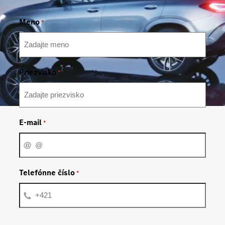
Meno
*
Priezvisko
*
E-mail
*
Telefónne číslo
*