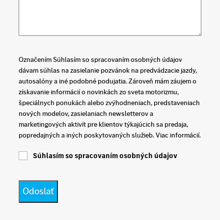
Označením Súhlasím so spracovaním osobných údajov
dávam súhlas na zasielanie pozvánok na predvádzacie jazdy,
autosalóny a iné podobné podujatia. Zároveň mám záujem o
získavanie informácií o novinkách zo sveta motorizmu,
špeciálnych ponukách alebo zvýhodneniach, predstaveniach
nových modelov, zasielaniach newsletterov a
marketingových aktivít pre klientov týkajúcich sa predaja,
popredajných a iných poskytovaných služieb. Viac informácií.
Súhlasím so spracovaním osobných údajov